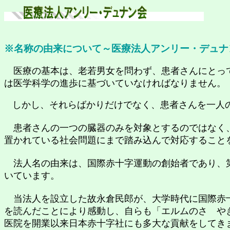
※名称の由来について～医療法人アンリー・デュナ
医療の基本は、老若男女を問わず、患者さんにとっ
は医学科学の進歩に基づいていなければなりません。
しかし、それらばかりだけでなく、患者さんを一人
患者さんの一つの臓器のみを対象とするのではなく、
置かれている社会問題にまで踏み込んで対応すること
法人名の由来は、国際赤十字運動の創始者であり、
いています。
当法人を設立した故永倉民郎が、大学時代に国際赤十
を読んだことにより感動し、自らも「エルムのさゝや
医院を開業以来日本赤十字社にも多大な貢献をしてき